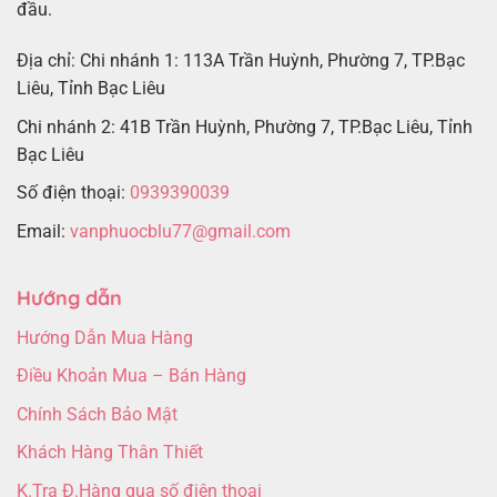
đầu.
Địa chỉ: Chi nhánh 1: 113A Trần Huỳnh, Phường 7, TP.Bạc
Liêu, Tỉnh Bạc Liêu
Chi nhánh 2: 41B Trần Huỳnh, Phường 7, TP.Bạc Liêu, Tỉnh
Bạc Liêu
Số điện thoại:
0939390039
Email:
vanphuocblu77@gmail.com
Hướng dẫn
Hướng Dẫn Mua Hàng
Điều Khoản Mua – Bán Hàng
Chính Sách Bảo Mật
Khách Hàng Thân Thiết
K.Tra Đ.Hàng qua số điện thoại