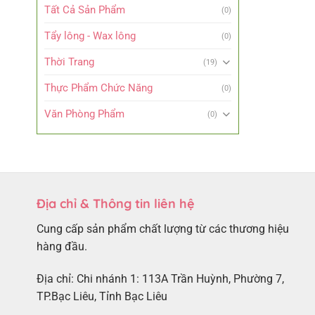
Tất Cả Sản Phẩm
(0)
Tẩy lông - Wax lông
(0)
Thời Trang
(19)
Thực Phẩm Chức Năng
(0)
Văn Phòng Phẩm
(0)
Địa chỉ & Thông tin liên hệ
Cung cấp sản phẩm chất lượng từ các thương hiệu
hàng đầu.
Địa chỉ: Chi nhánh 1: 113A Trần Huỳnh, Phường 7,
TP.Bạc Liêu, Tỉnh Bạc Liêu