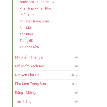
Nước hoa - Xịt thơm
Phấn Nén - Phấn Phủ
Phấn Nước
Phụ kiện trang điểm
Son Môi
Tạo Khối
Trang điểm
Xịt Khóa Nền
Mỹ phẩm Thái Lan
(0)
Mỹ phẩm xách tay
(0)
Nguyên Phụ Liệu
(0)
Phụ Kiện Trang Sức
(2)
Răng - Miệng
(0)
Tắm trắng
(0)