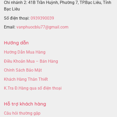
Chi nhánh 2: 41B Trần Huỳnh, Phường 7, TP.Bạc Liêu, Tỉnh
Bạc Liêu
Số điện thoại:
0939390039
Email:
vanphuocblu77@gmail.com
Hướng dẫn
Hướng Dẫn Mua Hàng
Điều Khoản Mua – Bán Hàng
Chính Sách Bảo Mật
Khách Hàng Thân Thiết
K.Tra Đ.Hàng qua số điện thoại
Hỗ trợ khách hàng
Câu hỏi thường gặp