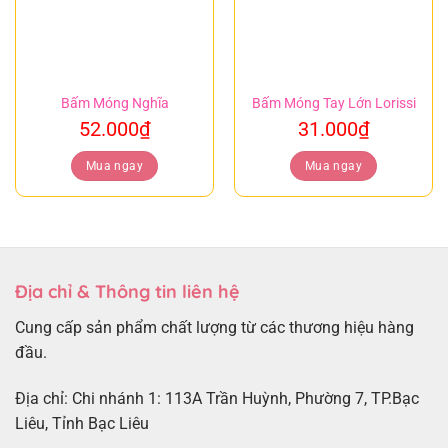
Bấm Móng Nghĩa
Bấm Móng Tay Lớn Lorissi
52.000
₫
31.000
₫
Mua ngay
Mua ngay
Địa chỉ & Thông tin liên hệ
Cung cấp sản phẩm chất lượng từ các thương hiệu hàng
đầu.
Địa chỉ: Chi nhánh 1: 113A Trần Huỳnh, Phường 7, TP.Bạc
Liêu, Tỉnh Bạc Liêu