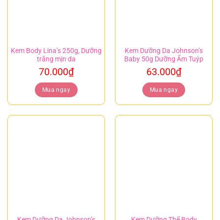
Kem Body Lina’s 250g, Dưỡng
Kem Dưỡng Da Johnson’s
trắng mịn da
Baby 50g Dưỡng Ẩm Tuýp
70.000
₫
63.000
₫
Mua ngay
Mua ngay
Kem Dưỡng Da Johnson’s
Kem Dưỡng Thể Body