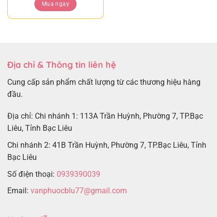
Mua ngay
Địa chỉ & Thông tin liên hệ
Cung cấp sản phẩm chất lượng từ các thương hiệu hàng
đầu.
Địa chỉ: Chi nhánh 1: 113A Trần Huỳnh, Phường 7, TP.Bạc
Liêu, Tỉnh Bạc Liêu
Chi nhánh 2: 41B Trần Huỳnh, Phường 7, TP.Bạc Liêu, Tỉnh
Bạc Liêu
Số điện thoại:
0939390039
Email:
vanphuocblu77@gmail.com