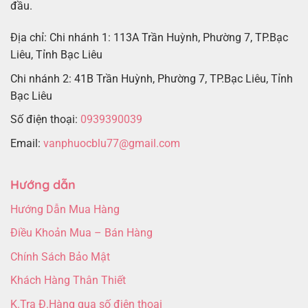
đầu.
Địa chỉ: Chi nhánh 1: 113A Trần Huỳnh, Phường 7, TP.Bạc
Liêu, Tỉnh Bạc Liêu
Chi nhánh 2: 41B Trần Huỳnh, Phường 7, TP.Bạc Liêu, Tỉnh
Bạc Liêu
Số điện thoại:
0939390039
Email:
vanphuocblu77@gmail.com
Hướng dẫn
Hướng Dẫn Mua Hàng
Điều Khoản Mua – Bán Hàng
Chính Sách Bảo Mật
Khách Hàng Thân Thiết
K.Tra Đ.Hàng qua số điện thoại