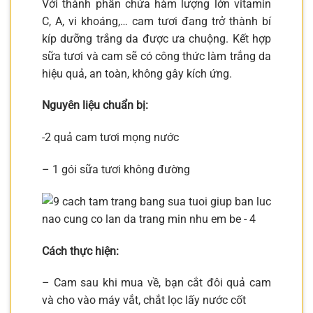
Với thành phần chứa hàm lượng lớn vitamin
C, A, vi khoáng,… cam tươi đang trở thành bí
kíp dưỡng trắng da được ưa chuộng. Kết hợp
sữa tươi và cam sẽ có công thức làm trắng da
hiệu quả, an toàn, không gây kích ứng.
Nguyên liệu chuẩn bị:
-2 quả cam tươi mọng nước
– 1 gói sữa tươi không đường
Cách thực hiện:
– Cam sau khi mua về, bạn cắt đôi quả cam
và cho vào máy vắt, chắt lọc lấy nước cốt