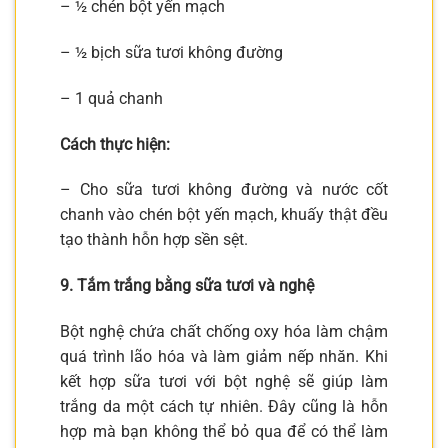
– ½ chén bột yến mạch
– ½ bịch sữa tươi không đường
– 1 quả chanh
Cách thực hiện:
– Cho sữa tươi không đường và nước cốt
chanh vào chén bột yến mạch, khuấy thật đều
tạo thành hỗn hợp sền sệt.
9. Tắm trắng bằng sữa tươi và nghệ
Bột nghệ chứa chất chống oxy hóa làm chậm
quá trình lão hóa và làm giảm nếp nhăn. Khi
kết hợp sữa tươi với bột nghệ sẽ giúp làm
trắng da một cách tự nhiên. Đây cũng là hỗn
hợp mà bạn không thể bỏ qua để có thể làm