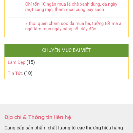
Chỉ tốn 10 ngàn mua lá chè xanh dùng, da ngày
một sáng mịn, thâm mụn cũng bay sạch
7 thói quen chăm sóc da mùa hè, tưởng tốt mà ai
ngờ làm mụn ngày càng nổi dày đặc
CHUYÊN MỤC BÀI VIẾT
(15)
Làm Đẹp
(10)
Tin Tức
Địa chỉ & Thông tin liên hệ
Cung cấp sản phẩm chất lượng từ các thương hiệu hàng