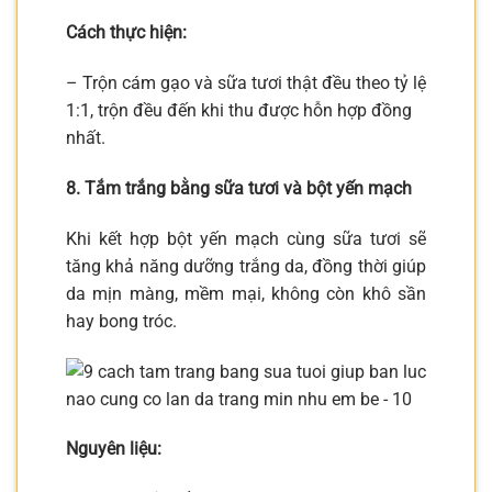
Cách thực hiện:
– Trộn cám gạo và sữa tươi thật đều theo tỷ lệ
1:1, trộn đều đến khi thu được hỗn hợp đồng
nhất.
8. Tắm trắng bằng sữa tươi và bột yến mạch
Khi kết hợp bột yến mạch cùng sữa tươi sẽ
tăng khả năng dưỡng trắng da, đồng thời giúp
da mịn màng, mềm mại, không còn khô sần
hay bong tróc.
Nguyên liệu: