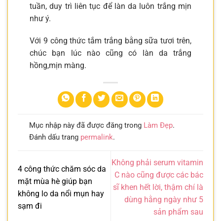
tuần, duy trì liên tục để làn da luôn trắng mịn
như ý.
Với 9 công thức tắm trắng bằng sữa tươi trên,
chúc bạn lúc nào cũng có làn da trắng
hồng,mịn màng.
Mục nhập này đã được đăng trong
Làm Đẹp
.
Đánh dấu trang
permalink
.
Không phải serum vitamin
4 công thức chăm sóc da
C nào cũng được các bác
mặt mùa hè giúp bạn
sĩ khen hết lời, thậm chí là
không lo da nổi mụn hay
dùng hằng ngày như 5
sạm đi
sản phẩm sau