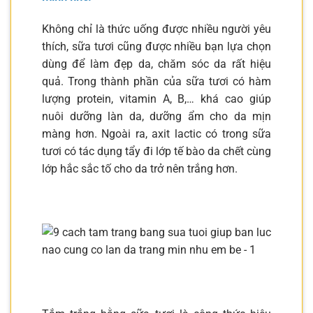
Không chỉ là thức uống được nhiều người yêu
thích, sữa tươi cũng được nhiều bạn lựa chọn
dùng để làm đẹp da, chăm sóc da rất hiệu
quả. Trong thành phần của sữa tươi có hàm
lượng protein, vitamin A, B,… khá cao giúp
nuôi dưỡng làn da, dưỡng ẩm cho da mịn
màng hơn. Ngoài ra, axit lactic có trong sữa
tươi có tác dụng tẩy đi lớp tế bào da chết cùng
lớp hắc sắc tố cho da trở nên trắng hơn.