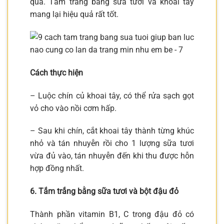
quả. Tắm trắng bằng sữa tươi và khoai tây
mang lại hiệu quả rất tốt.
Cách thực hiện
– Luộc chín củ khoai tây, có thể rửa sạch gọt
vỏ cho vào nồi cơm hấp.
– Sau khi chín, cắt khoai tây thành từng khúc
nhỏ và tán nhuyễn rồi cho 1 lượng sữa tươi
vừa đủ vào, tán nhuyễn đến khi thu được hỗn
hợp đồng nhất.
6. Tắm trắng bằng sữa tươi và bột đậu đỏ
Thành phần vitamin B1, C trong đậu đỏ có