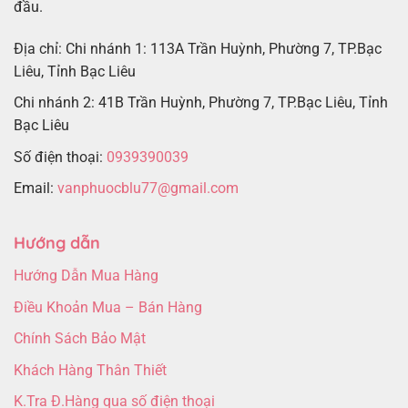
đầu.
Địa chỉ: Chi nhánh 1: 113A Trần Huỳnh, Phường 7, TP.Bạc
Liêu, Tỉnh Bạc Liêu
Chi nhánh 2: 41B Trần Huỳnh, Phường 7, TP.Bạc Liêu, Tỉnh
Bạc Liêu
Số điện thoại:
0939390039
Email:
vanphuocblu77@gmail.com
Hướng dẫn
Hướng Dẫn Mua Hàng
Điều Khoản Mua – Bán Hàng
Chính Sách Bảo Mật
Khách Hàng Thân Thiết
K.Tra Đ.Hàng qua số điện thoại