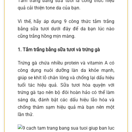
Tắm trắng bằng sữa tươi là công thức hiệu
quả cải thiện tone da của bạn.
Vì thế, hãy áp dụng 9 công thức tắm trắng
bằng sữa tươi dưới đây để da bạn lúc nào
cũng trắng hồng mịn màng.
1. Tắm trắng bằng sữa tươi và trứng gà
Trứng gà chứa nhiều protein và vitamin A có
công dụng nuôi dưỡng làn da khỏe mạnh,
giúp se khít lỗ chân lông và chống lại dấu hiệu
tuổi tác hiệu quả. Sữa tươi hòa quyện với
trứng gà tạo nên bộ đôi hoàn hảo có thể làm
sáng da, đánh bật các dấu hiệu lão hóa và
chống thâm sạm hiệu quả mà bạn nên một
lần thử.