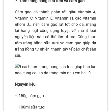
7. Tắm trắng bằng sữa tươi và cám gạo
Cám gạo có thành phần rất giàu vitamin A,
Vitamin C, Vitamin E, Vitamin H, các vitamin
nhóm B… nên cám gạo rất tốt cho da, mang
lại hàng loạt công dụng tuyệt vời mà ít loại
nguyên liệu nào có thể làm được. Công thức
tắm trắng bằng sữa tươi và cám gạo giúp da
trắng hồng tự nhiên, thanh tẩy tế bào chết sần
sùi.
Nguyên liệu:
– 150g cám gạo
– 100ml sữa tươi