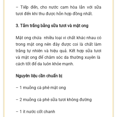
– Tiếp đến, cho nước cam hòa lẫn với sữa
tươi đến khi thu được hỗn hợp đồng nhất.
3. Tắm trắng bằng sữa tươi và mật ong
Mật ong chứa nhiều loại vi chất khác nhau có
trong mật ong nên đây được coi là chất làm
trắng tự nhiên và hiệu quả. Kết hợp sữa tươi
và mật ong để chăm sóc da thường xuyên là
cách tốt để da luôn khỏe mạnh.
Nguyên liệu cần chuẩn bị
– 1 muỗng cà phê mật ong
– 2 muỗng cà phê sữa tươi không đường
– 1 ít nước cốt chanh