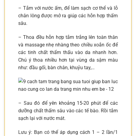
– Tắm với nước ấm, để làm sạch cơ thể và lỗ
chân lông được mở ra giúp các hỗn hợp thấm
sâu.
– Thoa đều hỗn hợp tắm trắng lên toàn thân
và massage nhẹ nhàng theo chiều xoắn ốc để
các tinh chất thẩm thấu vào da nhanh hơn.
Chú ý thoa nhiều hơn tại vùng da sậm màu
như: đầu gối, bàn chân, khuỷu tay,…
– Sau đó để yên khoảng 15-20 phút để các
dưỡng chất thấm sâu vào các tế bào. Rồi tắm
sạch lại với nước mát.
Lưu ý: Bạn có thể áp dụng cách 1 – 2 lần/1