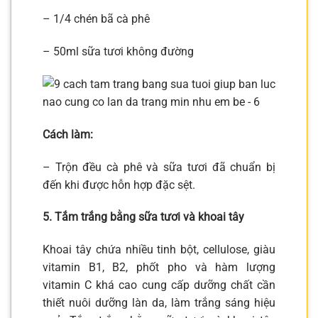
– 1/4 chén bã cà phê
– 50ml sữa tươi không đường
Cách làm:
– Trộn đều cà phê và sữa tươi đã chuẩn bị
đến khi được hỗn hợp đặc sệt.
5. Tắm trắng bằng sữa tươi và khoai tây
Khoai tây chứa nhiều tinh bột, cellulose, giàu
vitamin B1, B2, phốt pho và hàm lượng
vitamin C khá cao cung cấp dưỡng chất cần
thiết nuôi dưỡng làn da, làm trắng sáng hiệu