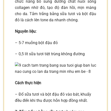
chức năng bổ sung dưỡng chất nuôi sống
collagen nhờ đó, tạo độ đàn hồi, mịn màng
cho da. Tắm trắng bằng sữa tươi và bột đậu
đỏ là cách lên tone da nhanh chóng.
Nguyên liệu:
– 5-7 muỗng bột đậu đỏ
– 0,5 lít sữa tươi tiệt trùng không đường
Cách thực hiện
– Đổ sữa tươi và bột đậu đỏ vào bát, khuấy
đều đến khi thu được hỗn hợp đồng nhất.