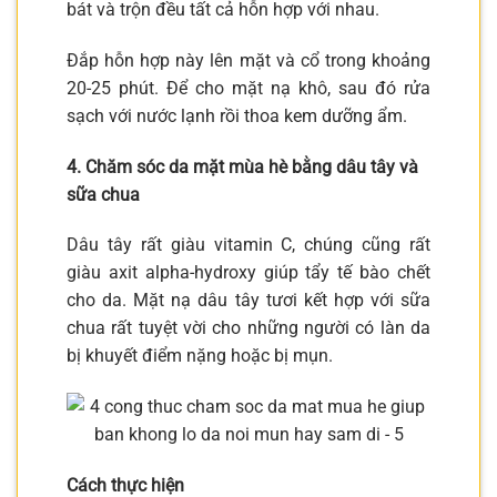
bát và trộn đều tất cả hỗn hợp với nhau.
Đắp hỗn hợp này lên mặt và cổ trong khoảng
20-25 phút. Để cho mặt nạ khô, sau đó rửa
sạch với nước lạnh rồi thoa kem dưỡng ẩm.
4. Chăm sóc da mặt mùa hè bằng dâu tây và
sữa chua
Dâu tây rất giàu vitamin C, chúng cũng rất
giàu axit alpha-hydroxy giúp tẩy tế bào chết
cho da. Mặt nạ dâu tây tươi kết hợp với sữa
chua rất tuyệt vời cho những người có làn da
bị khuyết điểm nặng hoặc bị mụn.
Cách thực hiện