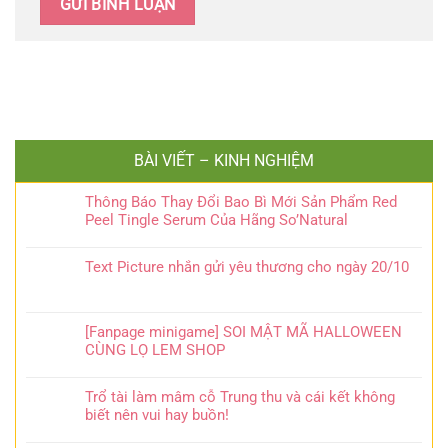
BÀI VIẾT – KINH NGHIỆM
Thông Báo Thay Đổi Bao Bì Mới Sản Phẩm Red
Peel Tingle Serum Của Hãng So’Natural
Text Picture nhắn gửi yêu thương cho ngày 20/10
[Fanpage minigame] SOI MẬT MÃ HALLOWEEN
CÙNG LỌ LEM SHOP
Trổ tài làm mâm cỗ Trung thu và cái kết không
biết nên vui hay buồn!