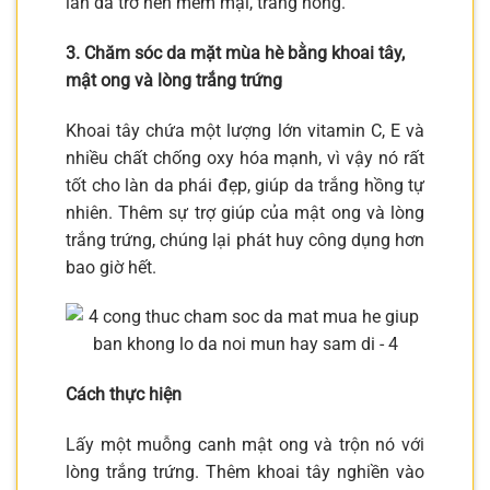
làn da trở nên mềm mại, trắng hồng.
3. Chăm sóc da mặt mùa hè bằng khoai tây,
mật ong và lòng trắng trứng
Khoai tây chứa một lượng lớn vitamin C, E và
nhiều chất chống oxy hóa mạnh, vì vậy nó rất
tốt cho làn da phái đẹp, giúp da trắng hồng tự
nhiên. Thêm sự trợ giúp của mật ong và lòng
trắng trứng, chúng lại phát huy công dụng hơn
bao giờ hết.
Cách thực hiện
Lấy một muỗng canh mật ong và trộn nó với
lòng trắng trứng. Thêm khoai tây nghiền vào