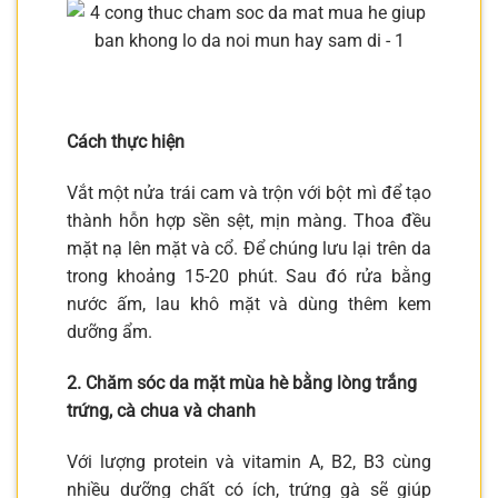
Cách thực hiện
Vắt một nửa trái cam và trộn với bột mì để tạo
thành hỗn hợp sền sệt, mịn màng. Thoa đều
mặt nạ lên mặt và cổ. Để chúng lưu lại trên da
trong khoảng 15-20 phút. Sau đó rửa bằng
nước ấm, lau khô mặt và dùng thêm kem
dưỡng ẩm.
2. Chăm sóc da mặt mùa hè bằng lòng trắng
trứng, cà chua và chanh
Với lượng protein và vitamin A, B2, B3 cùng
nhiều dưỡng chất có ích, trứng gà sẽ giúp