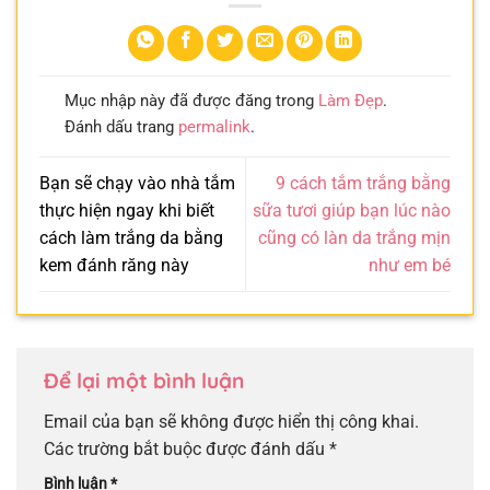
Mục nhập này đã được đăng trong
Làm Đẹp
.
Đánh dấu trang
permalink
.
Bạn sẽ chạy vào nhà tắm
9 cách tắm trắng bằng
thực hiện ngay khi biết
sữa tươi giúp bạn lúc nào
cách làm trắng da bằng
cũng có làn da trắng mịn
kem đánh răng này
như em bé
Để lại một bình luận
Email của bạn sẽ không được hiển thị công khai.
Các trường bắt buộc được đánh dấu
*
Bình luận
*