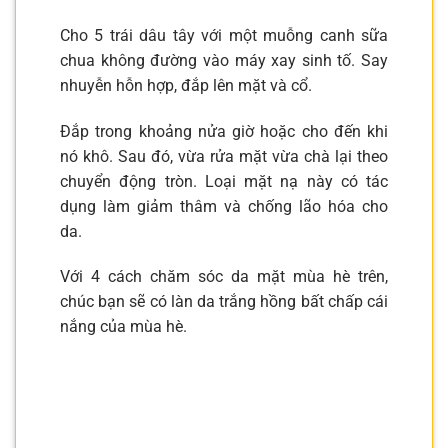
Cho 5 trái dâu tây với một muỗng canh sữa
chua không đường vào máy xay sinh tố. Say
nhuyễn hỗn hợp, đắp lên mặt và cổ.
Đắp trong khoảng nửa giờ hoặc cho đến khi
nó khô. Sau đó, vừa rửa mặt vừa chà lại theo
chuyển động tròn. Loại mặt nạ này có tác
dụng làm giảm thâm và chống lão hóa cho
da.
Với 4 cách chăm sóc da mặt mùa hè trên,
chúc bạn sẽ có làn da trắng hồng bất chấp cái
nắng của mùa hè.