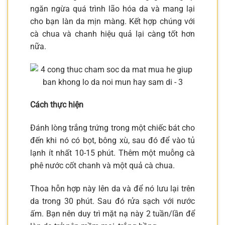
ngăn ngừa quá trình lão hóa da và mang lại
cho bạn làn da mịn màng. Kết hợp chúng với
cà chua và chanh hiệu quả lại càng tốt hơn
nữa.
Cách thực hiện
Đánh lòng trắng trứng trong một chiếc bát cho
đến khi nó có bọt, bông xù, sau đó để vào tủ
lạnh ít nhất 10-15 phút. Thêm một muỗng cà
phê nước cốt chanh và một quả cà chua.
Thoa hỗn hợp này lên da và để nó lưu lại trên
da trong 30 phút. Sau đó rửa sạch với nước
ấm. Bạn nên duy trì mặt nạ này 2 tuần/lần để