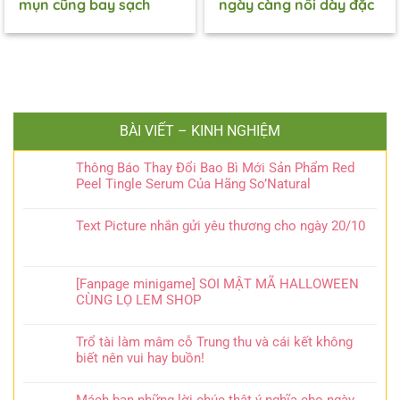
mụn cũng bay sạch
ngày càng nổi dày đặc
BÀI VIẾT – KINH NGHIỆM
Thông Báo Thay Đổi Bao Bì Mới Sản Phẩm Red
Peel Tingle Serum Của Hãng So’Natural
Text Picture nhắn gửi yêu thương cho ngày 20/10
[Fanpage minigame] SOI MẬT MÃ HALLOWEEN
CÙNG LỌ LEM SHOP
Trổ tài làm mâm cỗ Trung thu và cái kết không
biết nên vui hay buồn!