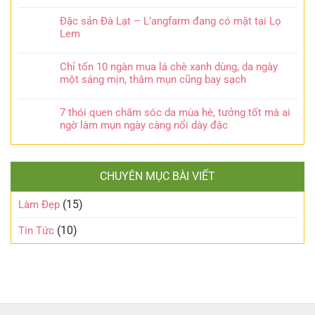
Đặc sản Đà Lạt – L’angfarm đang có mặt tại Lọ
Lem
Chỉ tốn 10 ngàn mua lá chè xanh dùng, da ngày
một sáng mịn, thâm mụn cũng bay sạch
7 thói quen chăm sóc da mùa hè, tưởng tốt mà ai
ngờ làm mụn ngày càng nổi dày đặc
CHUYÊN MỤC BÀI VIẾT
(15)
Làm Đẹp
(10)
Tin Tức