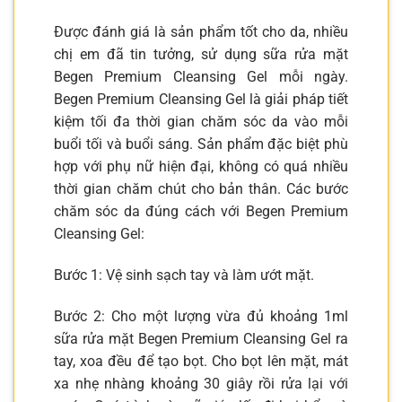
Được đánh giá là sản phẩm tốt cho da, nhiều
chị em đã tin tưởng, sử dụng sữa rửa mặt
Begen Premium Cleansing Gel mỗi ngày.
Begen Premium Cleansing Gel là giải pháp tiết
kiệm tối đa thời gian chăm sóc da vào mỗi
buổi tối và buổi sáng. Sản phẩm đặc biệt phù
hợp với phụ nữ hiện đại, không có quá nhiều
thời gian chăm chút cho bản thân. Các bước
chăm sóc da đúng cách với Begen Premium
Cleansing Gel:
Bước 1: Vệ sinh sạch tay và làm ướt mặt.
Bước 2: Cho một lượng vừa đủ khoảng 1ml
sữa rửa mặt Begen Premium Cleansing Gel ra
tay, xoa đều để tạo bọt. Cho bọt lên mặt, mát
xa nhẹ nhàng khoảng 30 giây rồi rửa lại với