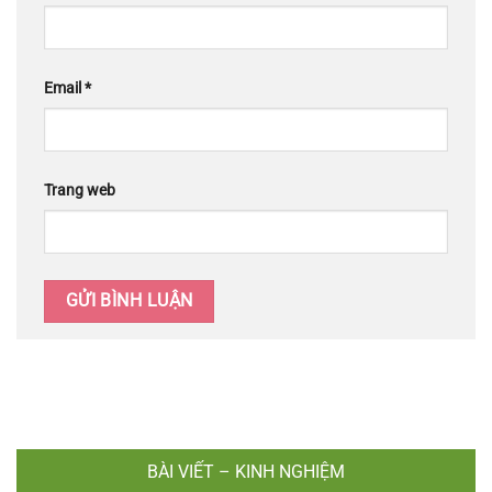
Email
*
Trang web
BÀI VIẾT – KINH NGHIỆM