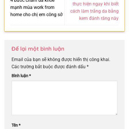
4 bước chăm da khỏe
thực hiện ngay khi biết
mạnh mùa work from
cách làm trắng da bằng
home cho chị em công sở
kem đánh răng này
Để lại một bình luận
Email của bạn sẽ không được hiển thị công khai.
Các trường bắt buộc được đánh dấu
*
Bình luận
*
Tên
*