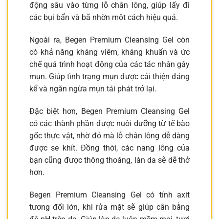
động sâu vào từng lỗ chân lông, giúp lấy đi
các bụi bẩn và bã nhờn một cách hiệu quả.
Ngoài ra, Begen Premium Cleansing Gel còn
có khả năng kháng viêm, kháng khuẩn và ức
chế quá trình hoạt động của các tác nhân gây
mụn. Giúp tình trạng mụn được cải thiện đáng
kể và ngăn ngừa mụn tái phát trở lại.
Đặc biệt hơn, Begen Premium Cleansing Gel
có các thành phần được nuôi dưỡng từ tế bào
gốc thực vật, nhờ đó mà lỗ chân lông dễ dàng
được se khít. Đồng thời, các nang lông của
bạn cũng được thông thoáng, làn da sẽ dễ thở
hơn.
Begen Premium Cleansing Gel có tính axit
tương đối lớn, khi rửa mặt sẽ giúp cân bằng