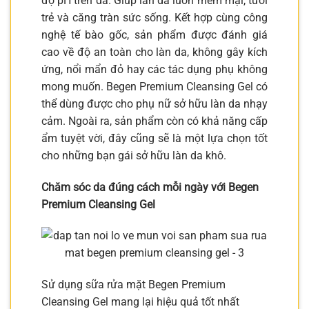
độ pH trên da. Giúp làn da luôn mềm mại, tươi
trẻ và căng tràn sức sống. Kết hợp cùng công
nghệ tế bào gốc, sản phẩm được đánh giá
cao về độ an toàn cho làn da, không gây kích
ứng, nổi mẩn đỏ hay các tác dụng phụ không
mong muốn. Begen Premium Cleansing Gel có
thể dùng được cho phụ nữ sở hữu làn da nhạy
cảm. Ngoài ra, sản phẩm còn có khả năng cấp
ẩm tuyệt vời, đây cũng sẽ là một lựa chọn tốt
cho những bạn gái sở hữu làn da khô.
Chăm sóc da đúng cách mỗi ngày với Begen
Premium Cleansing Gel
Sử dụng sữa rửa mặt Begen Premium
Cleansing Gel mang lại hiệu quả tốt nhất