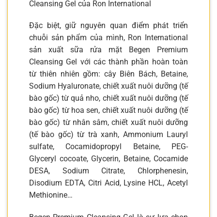
Cleansing Gel của Ron International
Đặc biệt, giữ nguyên quan điểm phát triển
chuỗi sản phẩm của mình, Ron International
sản xuất sữa rửa mặt Begen Premium
Cleansing Gel với các thành phần hoàn toàn
từ thiên nhiên gồm: cây Biên Bách, Betaine,
Sodium Hyaluronate, chiết xuất nuôi dưỡng (tế
bào gốc) từ quả nho, chiết xuất nuôi dưỡng (tế
bào gốc) từ hoa sen, chiết xuất nuôi dưỡng (tế
bào gốc) từ nhân sâm, chiết xuất nuôi dưỡng
(tế bào gốc) từ trà xanh, Ammonium Lauryl
sulfate, Cocamidopropyl Betaine, PEG-
Glyceryl cocoate, Glycerin, Betaine, Cocamide
DESA, Sodium Citrate, Chlorphenesin,
Disodium EDTA, Citri Acid, Lysine HCL, Acetyl
Methionine…