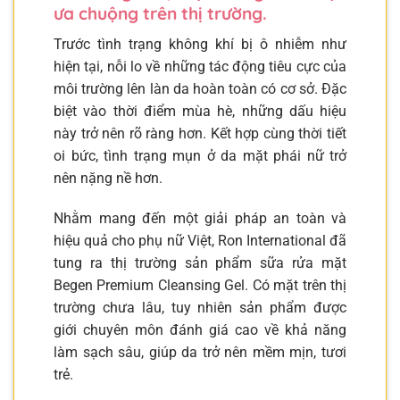
ưa chuộng trên thị trường.
Trước tình trạng không khí bị ô nhiễm như
hiện tại, nỗi lo về những tác động tiêu cực của
môi trường lên làn da hoàn toàn có cơ sở. Đặc
biệt vào thời điểm mùa hè, những dấu hiệu
này trở nên rõ ràng hơn. Kết hợp cùng thời tiết
oi bức, tình trạng mụn ở da mặt phái nữ trở
nên nặng nề hơn.
Nhằm mang đến một giải pháp an toàn và
hiệu quả cho phụ nữ Việt, Ron International đã
tung ra thị trường sản phẩm sữa rửa mặt
Begen Premium Cleansing Gel. Có mặt trên thị
trường chưa lâu, tuy nhiên sản phẩm được
giới chuyên môn đánh giá cao về khả năng
làm sạch sâu, giúp da trở nên mềm mịn, tươi
trẻ.