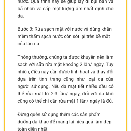
nước. Quá trình này sẽ giúp lấy đi bụi bẩn và
bã nhờn và cấp một lượng ẩm nhất định cho
da.
Bước 3: Rửa sạch mặt với nước và dùng khăn
mềm thấm sạch nước còn sót lại trên bề mặt
của làn da.
Thông thường, chúng ta được khuyên nên làm
sạch với sữa rửa mặt khoảng 2 lần/ ngày. Tuy
nhiên, điều này cần được linh hoạt và thay đổi
dựa trên tình trạng cũng như loại da của
người sử dụng. Nếu da mặt tiết nhiều dầu có
thể rửa mặt từ 2-3 lần/ ngày, đối với da khô
cũng có thể chỉ cần rửa mặt 1 lần/ ngày là đủ.
Đừng quên sử dụng thêm các sản phẩm
dưỡng da khác để mang lại hiệu quả làm đẹp
toàn diện nhất.