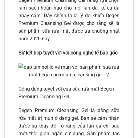
Begen Premium Cleansing Gel là sự lựa chọn
làm sạch hoàn hảo cho mọi làn da, kể cả da
nhạy cảm. Đây chính là là lý do khiến Begen
Premium Cleansing Gel được cho rằng sẽ là
sản phẩm sữa rửa mặt được ưa chuộng nhất
năm 2020 này.
Sự kết hợp tuyệt vời với công nghệ tế bào gốc
Công dụng tuyệt vời của sữa rửa mặt Begen
Premium Cleansing Gel
Begen Premium Cleansing Gel là dòng sữa
rửa mặt trị mụn ở dạng gel. Bạn sẽ cảm nhận
được sự thay đổi rõ ràng của làn da chỉ sau
một thời gian ngắn sử dụng. Sản phẩm tác