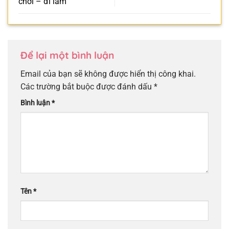
chơi – đi làm
Để lại một bình luận
Email của bạn sẽ không được hiển thị công khai.
Các trường bắt buộc được đánh dấu
*
Bình luận
*
Tên
*