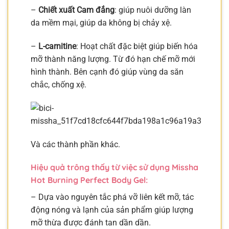
–
Chiết xuất Cam đắng
: giúp nuôi dưỡng làn
da mềm mại, giúp da không bị chảy xệ.
–
L-carnitine
: Hoạt chất đặc biệt giúp biến hóa
mỡ thành năng lượng. Từ đó hạn chế mỡ mới
hình thành. Bên cạnh đó giúp vùng da săn
chắc, chống xệ.
Và các thành phần khác.
Hiệu quả trông thấy từ việc sử dụng Missha
Hot Burning Perfect Body Gel:
– Dựa vào nguyên tắc phá vỡ liên kết mỡ, tác
động nóng và lạnh của sản phẩm giúp lượng
mỡ thừa được đánh tan dần dần.