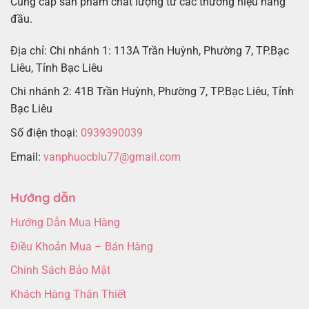
Cung cấp sản phẩm chất lượng từ các thương hiệu hàng
đầu.
Địa chỉ: Chi nhánh 1: 113A Trần Huỳnh, Phường 7, TP.Bạc
Liêu, Tỉnh Bạc Liêu
Chi nhánh 2: 41B Trần Huỳnh, Phường 7, TP.Bạc Liêu, Tỉnh
Bạc Liêu
Số điện thoại:
0939390039
Email:
vanphuocblu77@gmail.com
Hướng dẫn
Hướng Dẫn Mua Hàng
Điều Khoản Mua – Bán Hàng
Chính Sách Bảo Mật
Khách Hàng Thân Thiết