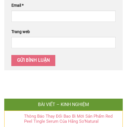
Email
*
Trang web
BÀI VIẾT – KINH NGHIỆM
Thông Báo Thay Đổi Bao Bì Mới Sản Phẩm Red
Peel Tingle Serum Của Hãng So’Natural