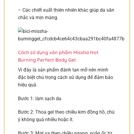
– Các chiết xuất thiên nhiên khác giúp da săn
chắc và mịn màng.
Cách sử dụng sản phẩm Missha Hot
Burning Perfect Body Gel:
Vì đây là sản phẩm đánh tan mỡ nên mình
đặc biệt chú trọng cách sử dụng để đảm bảo
hiệu quả.
Bước 1: làm sạch da
Bước 2: Thoa gel theo chiều kim đồng hồ, chú
ý không quá nhiều hoặc ít.
Bước 3: Mát xa theo chiều ngang, xoắn ốc từ