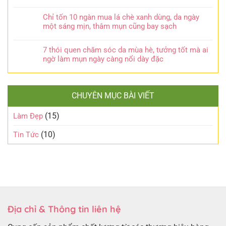
Chỉ tốn 10 ngàn mua lá chè xanh dùng, da ngày
một sáng mịn, thâm mụn cũng bay sạch
7 thói quen chăm sóc da mùa hè, tưởng tốt mà ai
ngờ làm mụn ngày càng nổi dày đặc
CHUYÊN MỤC BÀI VIẾT
(15)
Làm Đẹp
(10)
Tin Tức
Địa chỉ & Thông tin liên hệ