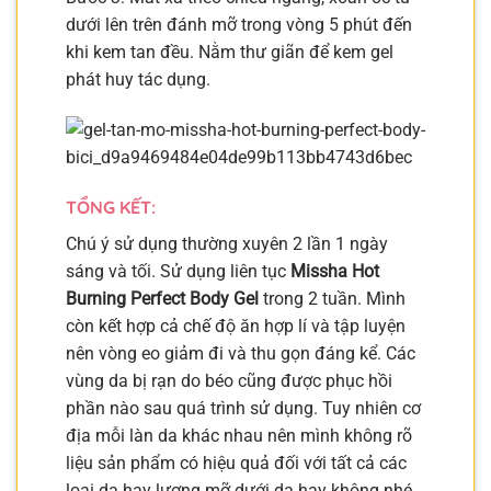
dưới lên trên đánh mỡ trong vòng 5 phút đến
khi kem tan đều. Nằm thư giãn để kem gel
phát huy tác dụng.
TỔNG KẾT:
Chú ý sử dụng thường xuyên 2 lần 1 ngày
sáng và tối. Sử dụng liên tục
Missha Hot
Burning Perfect Body Gel
trong 2 tuần. Mình
còn kết hợp cả chế độ ăn hợp lí và tập luyện
nên vòng eo giảm đi và thu gọn đáng kể. Các
vùng da bị rạn do béo cũng được phục hồi
phần nào sau quá trình sử dụng. Tuy nhiên cơ
địa mỗi làn da khác nhau nên mình không rõ
liệu sản phẩm có hiệu quả đối với tất cả các
loại da hay lượng mỡ dưới da hay không nhé.