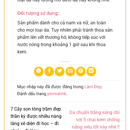
Đối tượng sử dụng:
Sản phẩm dành cho cả nam và nữ, an toàn
cho mọi loại da. Tuy nhiên phải tránh thoa sản
phẩm lên vết thương hở, không tiếp xúc với
nước nóng trong khoảng 1 giờ sau khi thoa
kem.
Mục nhập này đã được đăng trong
Làm Đẹp
.
Đánh dấu trang
permalink
.
7 Cây son tông trầm đẹp
Da chuẩn trắng sáng chỉ
thần kỳ được nhiều nàng
với 5 chai kem chống
lăng xê diện đi học – đi
nắng siêu tốt này nhé !!