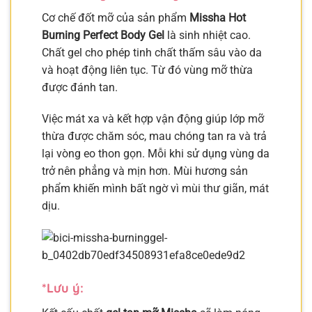
Cơ chế đốt mỡ của sản phẩm
Missha Hot
Burning Perfect Body Gel
là sinh nhiệt cao.
Chất gel cho phép tinh chất thấm sâu vào da
và hoạt động liên tục. Từ đó vùng mỡ thừa
được đánh tan.
Việc mát xa và kết hợp vận động giúp lớp mỡ
thừa được chăm sóc, mau chóng tan ra và trả
lại vòng eo thon gọn. Mỗi khi sử dụng vùng da
trở nên phẳng và mịn hơn. Mùi hương sản
phẩm khiến mình bất ngờ vì mùi thư giãn, mát
dịu.
*Lưu ý: