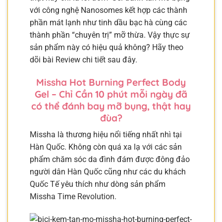
với công nghệ Nanosomes kết hợp các thành
phần mát lạnh như tinh dầu bạc hà cùng các
thành phần “chuyên trị” mỡ thừa. Vậy thực sự
sản phẩm này có hiệu quả không? Hãy theo
dõi bài Review chi tiết sau đây.
Missha Hot Burning Perfect Body
Gel – Chỉ Cần 10 phút mỗi ngày đã
có thể đánh bay mỡ bụng, thật hay
đùa?
Missha là thương hiệu nổi tiếng nhất nhì tại
Hàn Quốc. Không còn quá xa lạ với các sản
phẩm chăm sóc da đình đám được đông đảo
người dân Hàn Quốc cũng như các du khách
Quốc Tế yêu thích như dòng sản phẩm
Missha Time Revolution.